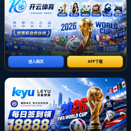
在体育竞技的辉煌舞台上，巩立姣这个名字早已铜墙铁壁般屹立不
倒。她不仅是田径赛场上的一名**卓越运动员**，更是许多人心中的英
雄。近期，她在南京的精彩表现让大家再次见证了她的实力，同时也
激发了无数运动员的梦想。
### 强劲实力，南京夺冠
不久前于南京举办的田径比赛中，巩立姣以**出色的实力和不屈的意志
**战胜了众多强敌，再次站上了冠军的领奖台。这不仅为她的辉煌职业
生涯增添了新的篇章，也为热爱田径的观众们带来了极大的震撼。
在比赛中，她通过**娴熟的技术和强大的心理素质**，一再超越自我。
这不仅是一次胜利的庆祝，更是对过去努力与汗水的嘉奖。近年来，
巩立姣在国际、国内赛场上的佳绩不断，这次在南京的夺冠无疑是对
她过去训练付出最好的证明。
### 下月再战，期待再次精彩
精彩远未结束！巩立姣在胜利后不久就表示，她将于**下月再度回归南
京**，继续迎接挑战。这样的决定不仅显示了她对自己能力的自信，也
让粉丝们对未来充满期待。