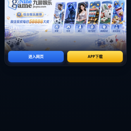
囊中。
**案例启示**
通过这一场比赛，我们可以看出篮球训练中对于跳投技术的重视。杰
伦·格林的**跳投**成功，不仅是个人力量的发挥，更是对篮球基础技战
术的熟练运用。这提醒着篮球运动员，全面提升技术水平，尤其是如**
跳投**等关键技能，是赢得比赛的制胜法宝。
此次火箭队对战森林狼的胜利，不仅体现了球员个人的努力，也彰显
了团队战术的成功。火箭队能在激烈的NBA赛场中脱颖而出，正是因
为有如杰伦·格林这样的球员在背后默默努力和付出。这场胜利，为今
后的每一次挑战打下了坚实的基础。