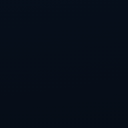
默契，彼此支持，才能最大程度释放攻击力。而这一点，与
支依赖中场控制的球队，他们的核心球员莫德里奇总是能从
缺乏这种相互支撑的化学效应。**
练需要鼓励球员去尝试创造性、冒险性的合作动作，例如快
分配，提升“团队核心”与其他球员的联系成效。