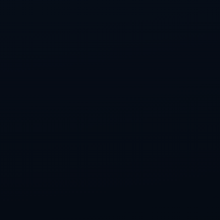
关键问题，日本队将有机会在未来的比赛中变得更具威胁和创