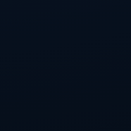
个人能力却未能在国家队中转化为团队优势。**为什么？
导致他们常常单打独斗，最终被多名防守球员包夹的尴尬局