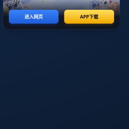
.
英超名嘴詹俊在评论日本队表现时指出：“日本队进攻端没
为什么队内信任不足会对球队战术执行造成如此严重的影响？
本应有相当的威胁。但事实上，日本队在许多重大比赛中屡
协作与信任。**詹俊提到的“队友信任不足”，正是日本队
守打法，而非富有创造力的进攻性行动。
进攻有潜在机会时，部分球员往往选择向后回传或来回横传进
反击破门。这场失利暴露了日本队在比赛时“信任不足”的问