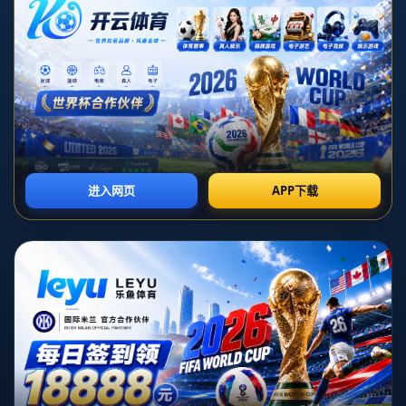
中超联赛历来是球迷关注的焦点，而每轮比赛的精彩对决更是引人瞩
目。在刚刚结束的中超第4轮中，天津津门虎与成都蓉城上演了一场精
彩纷呈的较量，最终双方以1-1握手言和。这场比赛不仅展示了两队精
湛的技战术水平，也突显了中超联赛的激烈竞争。
**比赛回顾：甘超与王秋明的对决**
比赛开始后，成都蓉城迅速展开攻势，展示了他们不俗的进攻火力。
在比赛的上半场，球队凭借出色的传控表现，在第30分钟由甘超率先
打破僵局。这一进球充分显示了甘超在进攻端的敏锐嗅觉，他在禁区
内的巧妙跑位与精准射门给天津津门虎的防线制造了巨大压力。
然而，天津津门虎并没有因此而气馁。下半场的比赛中，他们加强了