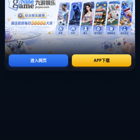
作为比赛的关键球员，甘超与王秋明的表现无疑是比赛的亮点。甘超
凭借敏锐的门前嗅觉和出色的个人技术，为成都蓉城赢得了领先优
势。与此同时，王秋明在关键时刻的挺身而出，不仅在进攻端给予对
手威胁，他在防守中的补位与拦截同样功不可没。
**引发的思考：中超联赛的新格局**
这场1-1的比赛不仅让我们看到了球队在技战术上的精彩对决，也让我
们意识到中超联赛正在发生变革。随着年轻球员的崛起和外援的融
入，中超球队在打法和风格上更加多元化，比赛的观赏性与竞争性也
随之提升。**无论是天津津门虎还是成都蓉城**，他们在未来赛季中的
表现都值得球迷关注。