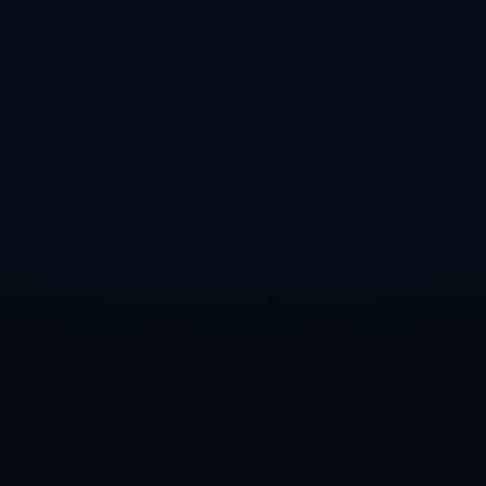
总的来看，这场比赛是中超联赛的一个缩影，显示了各队在激烈竞争
中的不断进步与调整。我们有理由相信，未来的中超赛场将为我们带
来更多精彩瞬间，也将孕育出更多优秀的足球人才。
上一篇：
NBA／感謝醫生助東山再起 湯普森親贈2022年冠軍戒.
下一篇：
电讯报：为确认上任后首批英格兰大名单，图赫尔和本怀
特进行沟通.