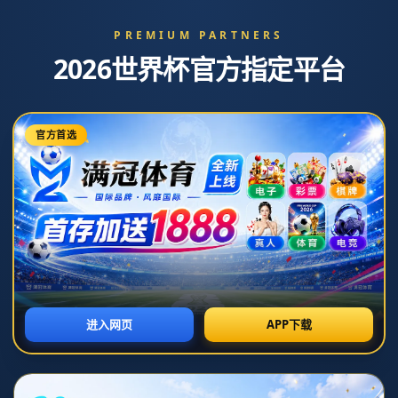
新闻中心
分类>>
內馬爾個人資料介紹.
2026-07-04T09:34:34+08:00
返回列表
# 內馬爾個人資料介紹：解讀巴西足球天才的非凡人生