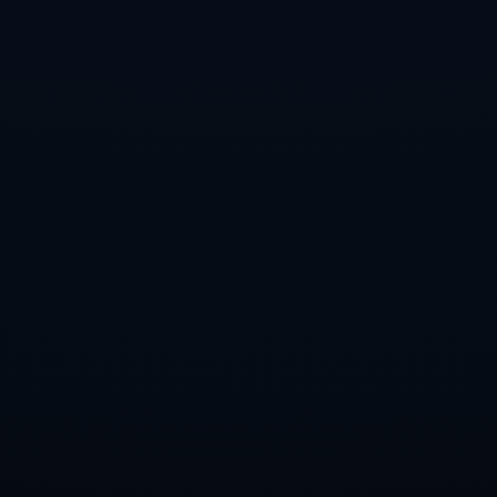
然不在，但我們看到了整個團隊的團結心。”這樣的反饋無疑是對球員
們最大的肯定。
### **關鍵詞的聯繫點**
這篇文章圍繞“**積極彌補**”、“**團隊精神**”和“**倍感自豪**”展開，緊
扣了小瓦與班凱羅缺席下球隊的努力表現。通過展現具有代表性的案
例和深入解析，文章不僅讓讀者更理解了球隊在困境中的應對模式，
同時也反映了團結的重要性。
薩格斯的點評，某種程度上也描繪了一個團隊在缺陷中如何找到新的
平衡點，這值得所有球迷細細品味。
上一篇：
18个省份已开通“12356”心理援助热线.