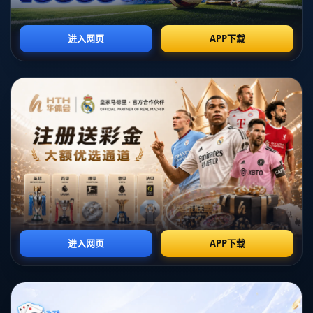
他们的成功得益于长期的积累和不懈的努力。
**严格选拔：坚持与汗水铸就荣誉**
国家集训队的选拔历来以严格著称，从技术测试到心理素质，考核无
一不涉及到了选手的方方面面。张伟和李娜在多轮测试中表现突出，
以坚韧的意志力和卓越的网球技艺脱颖而出。**他们的表现不仅仅是实
力的展现，更是日复一日辛勤训练的结果**。例如，在去年举行的全国
青少年网球锦标赛中，张伟在对阵全国排名靠前的选手时，展现了沉
着的比赛态度，最终取得了宝贵的胜利。