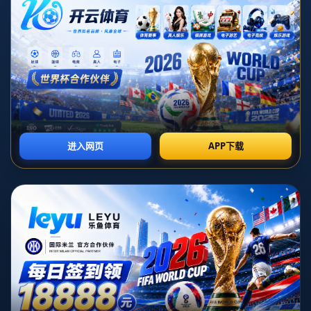
准备迎接2024年巴黎奥运会的脚步愈加紧凑，中国网球界也在加速推
进选拔和培养新一代的精英选手。在这片网坛的舞台上，武汉的两名
中学生以其杰出的表现成功进入国家集训队，成为万众瞩目的焦点。
他们的成功不仅象征着年轻一代在竞技体育中的崛起，还激励着更多
中学生追寻网球梦想。
**武汉中学生的崛起：追梦之旅**
作为中国中部地区的城市，**武汉**一直是体育人才的摇篮。近年来，
武汉积极支持网球运动的发展，为中学生提供系统的训练条件和丰富
的竞赛机会。这次入选国家集训队的两名中学生，无疑是得益于此良
好的基础环境。张伟和李娜（化名），是这支新生力量中的佼佼者，