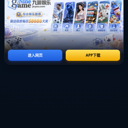
**体育精神的传承与影响**
这两名中学生的成功不仅激励了他们的同龄人，也为全国青少年树立
了榜样。他们的事迹在校园中广泛传播，成为同学们茶余饭后的热议