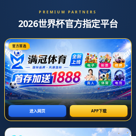
新闻中心
分类>>
备战巴黎奥运会,两名武汉中学生进入网球国家集训队.
2026-07-04T09:34:34+08:00
返回列表
**备战巴黎奥运会，武汉中学生携手挺进网球国家集训队**