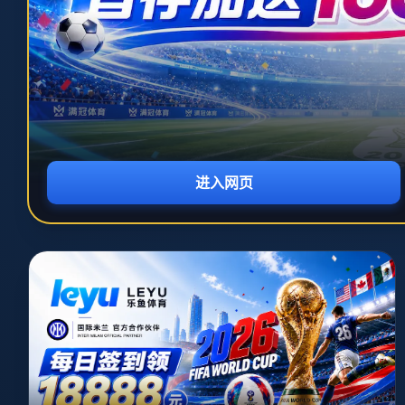
新闻中心
公司新闻
行业资讯