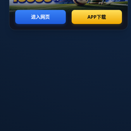
才
**才刚复出！伦纳德又轮休！高薪摆烂，鲍尔默吃闷亏，快
近年来，洛杉矶快船队一直备受瞩目，不仅因为他们拥有
队与其签下的高额合同面临不少挑战，甚至有消息称球队可能
**伦纳德的复出与再休息**
去年，快船队因伦纳德的伤病而屡屡受挫。经过漫长的康复
球迷而言，从期盼重返巅峰的希望再次变为失望。对伦纳
**鲍尔默的困境**