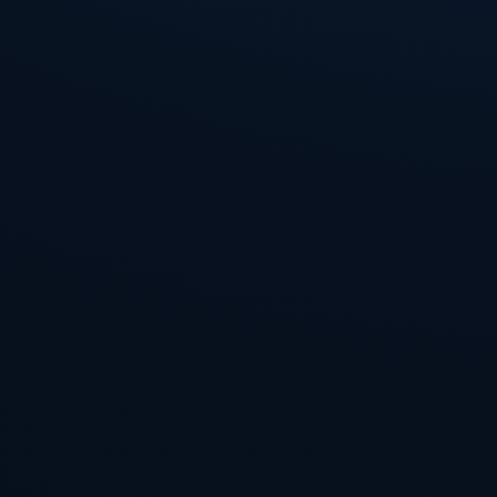
快船队老板鲍尔默以其果敢的决策和高额投资闻名，但对于
的频繁休战让他的价值能够被质疑。从商业角度看，**高
**快船队或将做出重大决策**