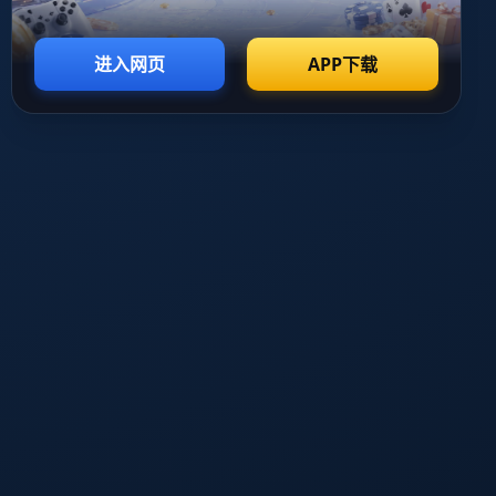
约.
列棘手的问题。有关伦纳德的轮休问题层出不穷，使得快船
在吃闷亏。**
再次看到“轮休”这个字眼。这意味着什么呢？对于球队和
却影响了球队整体的表现。