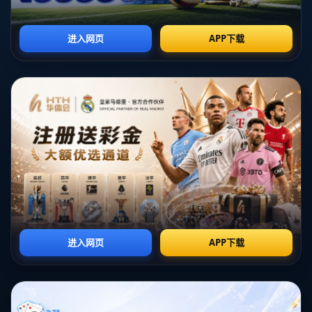
增加，是否能够继续留住费莱尼成为了未知数。
### 案例分析：安特卫普目标外援的战略思考
实际上，**安特卫普早已开始在国际市场寻找经验丰富的球员**，以提
升球队在欧洲赛场的竞争力。例如，他们此前成功引进过托特纳姆热
刺旧将托比·阿尔德韦雷尔德，成为后防中坚力量。而此次将目光投向
费莱尼，显然是其优化中场配置的重要步骤。
分析费莱尼可能加盟的价值，可以从以下几个方面考虑：
1. **经验加成**：费莱尼曾在英超和中国赛场多年征战，他面对顶级赛
事的适应能力将为安特卫普提供重要优势。