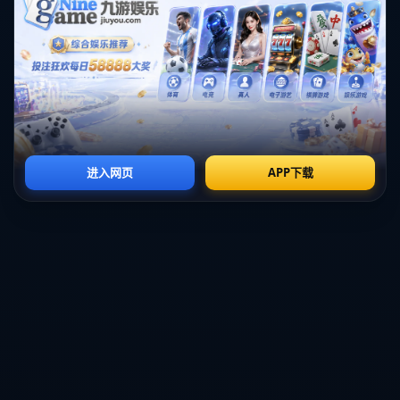
2. **战术契合**：费莱尼的多功能性以及对攻防两端的掌控力，能够为
现有战术体系提供更多选择。
3. **商业价值**：作为比利时本土球员，费莱尼自身在比利时国内拥有
广泛的关注度和粉丝。如果安特卫普能够将他收入麾下，球队的商业
开发和品牌曝光度必将迈上新台阶。
### 国际转会的复杂性：费莱尼去留的关键因素
尽管安特卫普对费莱尼表现出兴趣，但实际完成这桩转会并非易事。
首先，费莱尼目前在鲁能的合同仍有约束，同时作为球队的核心球
员，鲁能是否愿意放人还需要深思熟虑。其次，他的高额薪资和转会
费也可能成为潜在障碍。对于安特卫普而言，如何在预算范围内确保
交易完成，也是管理层需要面临的重要挑战。
综合以上因素，费莱尼是否会离开鲁能、前往安特卫普效力，将取决
于多重变量。而这一风波无疑已成为近期足坛不可忽视的话题，吸引
了全球球迷的目光。