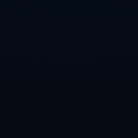
上一篇：
京沪大战前3中卫抢镜！柏杨染红，蒋圣龙逃红，朱辰杰
疑似骨折.
下一篇：
巡护员一天两次偶遇野生国宝！熊猫：没想到吧今天营业
两次.