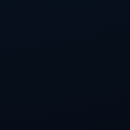
得了全世界的關注。在小組賽對陣塞黑的比賽中，梅西於下半
，正式拉開了他在世界杯賽場上的序幕。
，整屆賽事未能取得進球。不過，梅西在場上的組織與傳球
下伏筆。