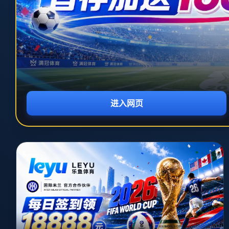
新闻中心
公司新闻
行业资讯