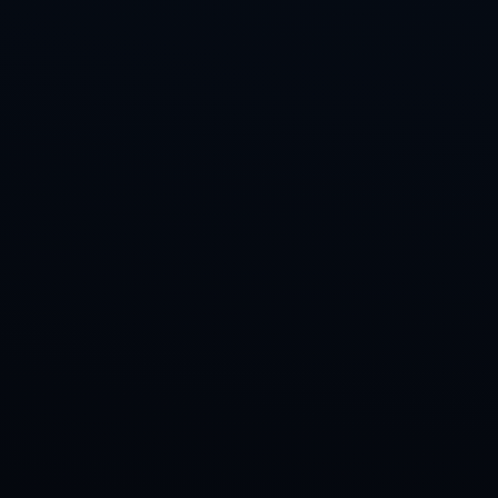
**進球數：4球**
---
### 2018年——淘汰早退，苦戰歐洲豪強
2018年的俄羅斯世界杯，梅西和阿根廷再次踏上挑戰之旅
最終在淘汰賽階段以3-4不敵法國，止步16強。本屆比賽
**進球數：1球**
---
### 2022年——圓夢之年，球王歸位
卡塔爾世界杯將永遠銘刻在梅西的職業生涯中。在這屆賽事
捧起了夢寐以求的大力神杯。不僅如此，梅西還榮膺世界
**進球數：7球**
---
### 梅西世界杯進球總結
綜上所述，梅西在五屆世界杯中的進球數量分別為：2006年1球
展現出了梅西作為球王的天賦與努力。梅西的世界杯旅程
*以上數據和事實來源於梅西的公開比賽記錄，讓人們再次
上一篇：
厄德高：专注下一战，枪手誓夺胜利_比赛_阿森
下一篇：
貝利：巴西足球傳奇人物逝世.