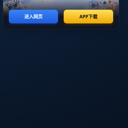
中展現卓越實力，更在世界杯這一全球矚目的賽事中留下無數經典
的進球數量，感受這位球王的榮耀時刻。