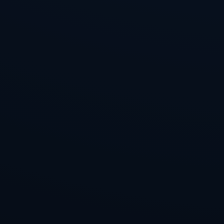
梅西首次登上世界杯舞臺是在2006年的德國世界杯，當
場替補登場，不僅完成了助攻，還打入了自己的世界杯首球
**進球數：1球**
---
### 2010年——英雄未果，挑戰失利
四年後，梅西迎來了他的第二次世界杯之旅。然而，在南
能力依然成為阿根廷的重要依靠。雖然未能將他的名字印
**進球數：0球**
---