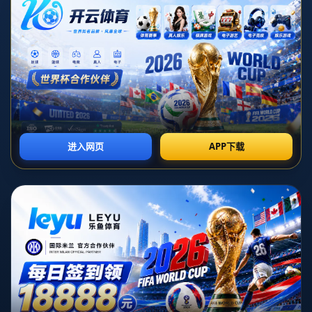
**探索英冠赛场：考文垂对决沃特福德**
在这一个充满激情的足球周末，英冠赛场迎来了万众瞩目的对决——
考文垂对阵沃特福德。这场比赛不但吸引了大量球迷的关注，也为足
彩爱好者提供了一个挑战自我分析能力的良机。在这篇文章中，我们
将深入解析这场比赛，为足彩310的投注决策提供科学依据。
**历史交锋与近期表现**
考文垂与沃特福德在历史上有过多次交锋。**考文垂**在过去几场比赛
中表现出色，尤其是在主场展现了强大的进攻能力。不过，与沃特福
德交锋的历史数据却不容乐观，考文垂在近五次对阵中仅取得一场胜
利。