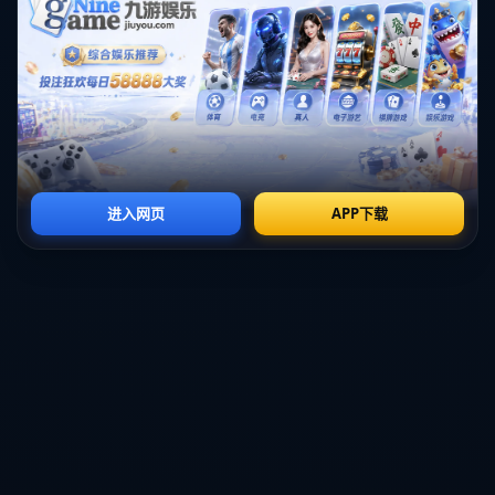
几名主力球员因伤缺阵，可能会影响球队的组织与防守。不过，沃特
福德的替补球员在近期的比赛中有着不错的发挥，能否顶住压力将决
定比赛的走向。
**战略布局与比赛关键点**
从战略上来看，考文垂可能会延续其快速进攻的风格，利用主场优势
争取快速进球。然而，这种策略要求后防线保持高强度的专注力，以
防沃特福德的反击威胁。而沃特福德则可能选择稳固防守，通过中场
的掌控来寻找反击机会，一旦能够在客场率先进球，他们的防守反击
将更加游刃有余。
**案例分析：以往比赛中的战术启示**
回顾上赛季的几场关键比赛，一个值得借鉴的案例是考文垂客场对战
另一强敌时，在先失一球的情况下通过调整战术逆转取胜。他们增强
了中场压迫，同时加快两翼的推进速度，给对手制造了极大的防守压
力，这种战术在本场比赛中亦可能会被应用。