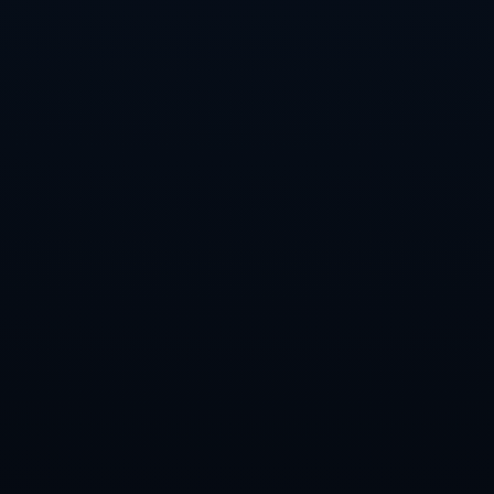
综上所述，这场考文垂VS沃特福德的比赛将是实力与智慧的较量。对
于足彩玩家来说，**结合双方的历史交锋、当前状态以及主客场表现
**，合理选择310投注尤为重要。无论比赛结果如何，这场英冠对决注
定精彩纷呈，值得期待。
上一篇：
圖片報道：納帥在訓練中演練哈弗茨踢左後衛的情景.