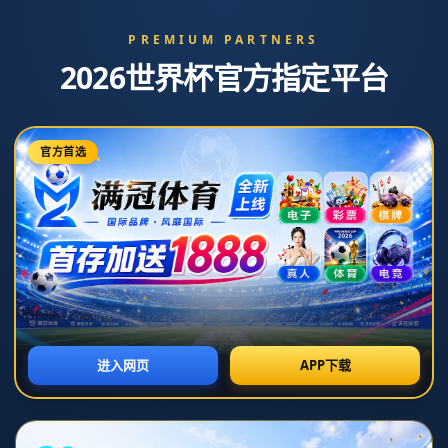
新闻中心
分类>>
曝曼聯邊鋒丹尼爾詹姆斯轉會加盟利茲聯 恐因C羅加盟空出位
置.
2026-07-04T09:34:34+08:00
返回列表