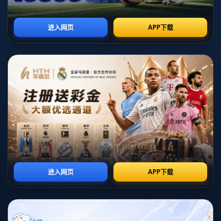
在一步步下滑。曼晚分析指出，“每一场失利都会加重球队内部的不确
定性和质疑情绪。”
这种现象并不罕见。例如，在穆里尼奥执教切尔西的第二阶段，他因
连续糟糕战绩而引发更衣室内部分裂，最终失去对球队的控制。阿莫
林目前面对的情况没有那么极端，但其潜在的影响同样令人担忧——
年轻球员对于信心的依赖更高，而频繁的失利可能会打击他们的成
长。**这种“心理循环”在长时间内一旦无法打破，将会使球队陷入恶性
循环。**