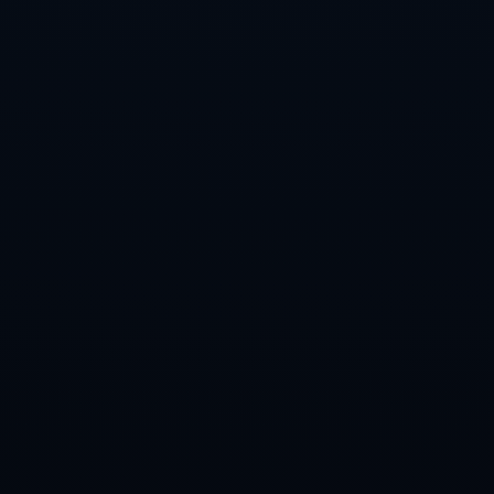
在2010年，瓜迪奥拉执教巴萨时，也经历了短暂的危机。**通过针对
性战术调整和加强对球员心理建设的管理，瓜帅最终再度铸造了巴萨
王朝。**阿莫林或许可以从中获得启发，冷静面对危机，调整心态，同
时适当简化战术，进行更明快的临场应变。
---
通过上述分析可以看出，阿莫林的执教前景之所以被看衰，更多是由
于战绩上的压力所带来的“连锁反应”。如何尽快扭转信心，不只是对阿
莫林职业生涯的一次考验，更可能成为他登上新台阶的重要契机。
上一篇：
德甲第23輪斯圖加特1-2拜仁慕尼黑 德利赫特破門救空
門！拜仁重回德甲榜首！.
下一篇：
布莱恩兄弟宣布2020美网后退役 生涯获16个大满贯.