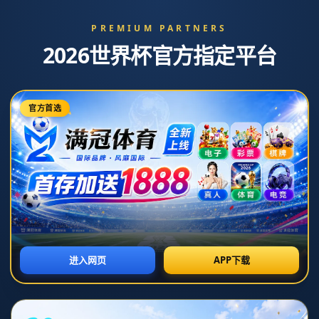
新闻中心
分类>>
宁忠岩、刘梦婷将担任哈尔滨亚冬会开幕式中国代表团旗手.
2026-07-04T09:34:34+08:00
返回列表
**宁忠岩、刘梦婷将担任哈尔滨亚冬会开幕式中国代表团旗手**