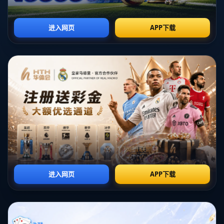
利，也让人们看到了他在未来成为联盟顶级控卫的潜力**。
从战术层面看，快船队在缺少小卡的情况下，进攻重心过于依赖哈
登。这一策略在面对步行者严密的防守阵型时显得尤为吃力。尽管哈
登个人能力出众，但面临步行者全队的夹击时，也显得孤立无援。反
观步行者，他们通过团队篮球的打法，成功限制了快船的得分，并在
进攻端多点开花。除了哈利伯顿的出色发挥，迈尔斯·特纳在内线的防
守和篮板控制，也为步行者的胜利立下汗马功劳。
**这一场比赛无疑再次证明了团队篮球的重要性与个人英雄主义的局限
**。哈登的优异表现尽管值得赞赏，但在缺少足够的团队支持时，个人
的光芒难以真正改变比赛的结果。步行者则通过全队的努力，展示了
他们在本赛季充满竞争力的一面。