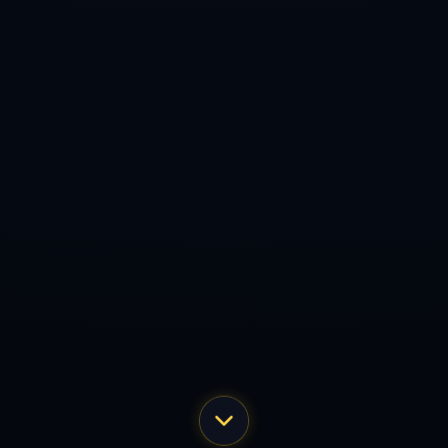
辑的人而言，这种基于数据的冷静观察，比一时的情绪波动更具价
值。
上一篇：
世界杯竞猜平台攻略：赢率提升秘籍
下一篇：
世界杯下注APP：可靠平台安全保障
Copyright 2024
Betway必威体育-官方平台-体育投注与精彩赛事，
尽在掌握
All Rights by
必威体育在线登录