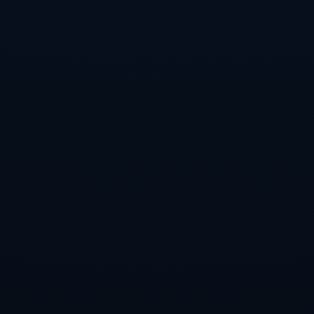
这类情绪高峰往往意味着可以通过反向下注或分散配置来获取更有利
的赔率空间。
案例分析 热门球队与冷门赛事的资金对比
以某届世界杯为参考样本，可以看到一个典型现象 热门球队所在小组
赛的单场下注额度往往是冷门小组的两到三倍，而在具体盘口中，“让
球盘”和“总进球数盘”的资金集中度更高。假设2026世界杯中，有一支
被广泛看好的欧洲豪门在小组赛前两轮提前锁定出线，则第三场“轮换
之战”往往会出现市场预期分裂 一部分玩家认为替补阵容求稳，倾向小
比分和低总进球；另一部分则押注替补球员“刷表现”，期待大比分。若
叠加媒体舆论鼓吹“替补也很强”，资金很可能过度涌向大球，从而造成
小球赔率被动抬升。历史数据表明，在这种场景下，小球方向的真实
命中率高于赔率隐含概率，展现出一定的结构性价值。类似案例在
2026世界杯中极有可能继续上演，而这类热门冷门资金对比正是数据
分析的重要落点。
合规化进程对全球下注数据格局的影响
随着多个国家和地区对体育博彩的监管框架逐步明确，2026世界杯买
球的数据格局也将更加透明和可追踪。合规平台通过实名制 KYC以及
交易监控，将用户行为沉淀为可结构化分析的数据资产，为后续的风
控和市场研究提供基础。一方面，合规环境压缩了灰色渠道的生存空
间，使资金流向更加集中于可监管平台；也促使平台在数据安全 隐私
保护和负责任博彩机制上投入更多资源。例如，不少平台会通过算法
识别高频 高额异常下注行为，对可能存在的资金洗白或操纵市场行为
进行预警。对公众而言，清晰的投注记录和数据统计有助于认识自身