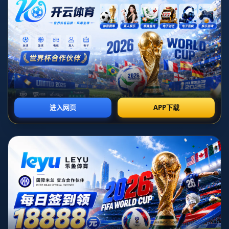
当世界杯从一项顶级体育赛事演变为牵动全球资金流向的“超级金融场
景”时，2026世界杯买球这一行为本身就不再只是简单的娱乐，而是一
场关于数据、概率与情绪的综合博弈。伴随合法化进程、线上平台扩
张以及数据分析工具的普及，本届世界杯的下注行为极有可能刷新多
个历史纪录。从投注规模到用户画像，从赔率变化到热度分布，围绕
“全球下注数据”的系统性解读，正在成为理解这场赛事背后经济逻辑的
关键入口。
全球买球市场的扩张与分层趋势
从过去几届世界杯的数据看，整体买球资金呈现出稳定上升趋势，而
2026世界杯在队伍扩容、赛程拉长以及北美多国联办等因素的叠加
下，预计将进一步放大投注体量。就区域来看，欧洲成熟市场仍然会
是资金集中度最高的板块，传统球迷基础叠加合规在线平台，使得中
小额高频投注成为主流；亚洲新兴市场则在移动端驱动下，呈现年轻
化、碎片化的特征，比赛前后5到10分钟内的临场下注被明显放大；拉
美地区作为足球文化极其浓厚的区域，情绪化押注依然突出，但随着
本地持牌平台的增多，数据驱动决策的比例也在提升。整体来看，买
球行为正在从单一赛果押注，向多维度、多深度的衍生玩法扩散。
2026世界杯买球的核心数据结构与指标体系
围绕世界杯下注数据的分析，至少包含三大核心维度 资金流向 用户行
为 赔率反馈。资金流向中，关键指标包括总投注金额、场均投注量、
单用户平均投注额以及区域间资金迁移情况，这些数据不仅反映比赛
热度，也在一定程度上暴露投资者对不同球队和赛制的信心分布。用