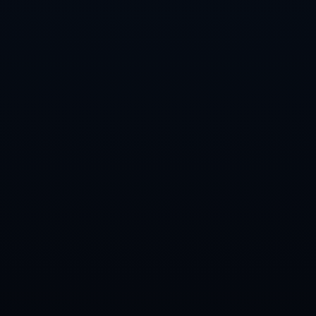
从资金管理到投注策略，无一不是在提醒参与者，世界杯竞猜APP更像
是一场长期心态训练。如果只是把它当成一夜暴富的机会，很容易被
赔率和朋友圈晒出的“高额奖金”刺激，忽略其中隐藏的高风险。当你学
会在赛前制定预算、控制单场比例、避免盲目追损，学会在输赢波动
中保持冷静，在热闹的赛事氛围下依然按规则行事，那么无论结果是
否盈利，这段经历本身就已经带来了一种更加成熟的风险意识与自我
管理能力。
上一篇：
2026世界杯夺冠赔率：哪些球队赔率最具黑马潜质
下一篇：
世界杯买球入口：高手经验分享及心得