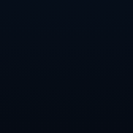
每天最多投注三场，避免通宵刷盘。在具体选择上，他并不追逐热门
球队的高热度盘口，而是重点关注那些信息相对充分的小组赛，其中
包括部分防守稳健但名气较小的球队，如对弱旅时的小胜、不失球等
倾向。整届赛事下来，即便中途也遇到连输，他仍能在框架内调整，
最后以小额盈利结束整个世界杯周期，更重要的是，全程没有出现压
力过大的情况。
通过这个对比可以看到，同样是使用世界杯竞猜APP，差别不在于谁知
道的内幕更多，而在于谁能更严格地执行自己的资金和投注策略。表
面上是“谁赢谁输”的竞猜，实际上是个人心态与纪律的一次集中考验。
结合数据与直觉的平衡方法
随着数据分析工具的普及，不少世界杯竞猜APP会提供丰富的统计信
息，如球队近十场胜率、场均进球数、控球率、射门次数等。合理利
用这些数据，能在一定程度上提高判断质量，比如在大小球玩法中，
选择进攻倾向强且防守相对松散的球队组合。但需要注意的是，数据
只是参考，不是答案。世界杯是杯赛制，存在淘汰压力、轮换阵容和
临场战术调整，单纯套用历史数据而忽视赛制背景，容易得出偏差结
论。
更可行的做法，是在分析时先用数据筛选出“值得关注的比赛”，再结合
赛事背景和临场信息，以此形成自己的综合判断。在这个过程中，直
觉不是完全无用的，但应建立在对球队风格和比赛趋势的长期观察之
上，而不是一时的热血冲动。通过将数据理性与长期观察的直观感受
结合起来，可以形成一种兼具冷静与灵活的竞猜策略。
把世界杯竞猜APP当作长期心态训练场