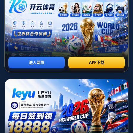
每到世界杯，朋友圈和群聊里总会被各种竞猜截图刷屏，各类世界杯
竞猜APP也随之火爆。但很多人一时冲动跟风下注，赛后才发现自己并
没有真正的策略，更谈不上系统的资金管理。想要在世界杯竞猜中尽
量保持理性，不被情绪牵着走，就必须把它当成一场关于概率与纪律
的博弈，而不是简单的“押谁赢”。下面从资金管理和投注策略两方面，
结合实际案例，分享一些更实用的思路。
资金管理为何比预测比分更重要
许多人以为，只要分析到位、信息充足，就能在世界杯竞猜APP上长期
获利。但现实中，即便预测能力不错，仍然可能因为资金管理失控而
遭遇连环亏损。资金管理的核心，是在竞猜前就设定好可承受的风险
范围，避免因为几场比赛的波动直接“爆仓”。
比较常见的做法，是为整个世界杯设置一笔固定的“娱乐资金”，将其视
为全部损失也能接受的金额。例如，给自己定一个总预算1000元，只
用于这届世界杯的所有竞猜，且不追加不透支。这一步看似简单，却
能在心理上形成一道防线，避免在连输后用生活必需的钱“加倍扳回”。
单场投注比例的控制原则
在资金管理里，有个重要而实用的理念就是单场投注金额占总资金的
比例不要过大。很多玩家喜欢把大量资金押在自认为“稳”的一场比赛
上，例如把一半甚至三分之二资金压在小组赛某个强队取胜，结果却
在冷门中瞬间“崩盘”。
在实际操作中，较为稳妥的做法是采用固定比例模型，比如每场投注
不超过总资金的五到十个百分点。假设你的世界杯预算是1000元，每