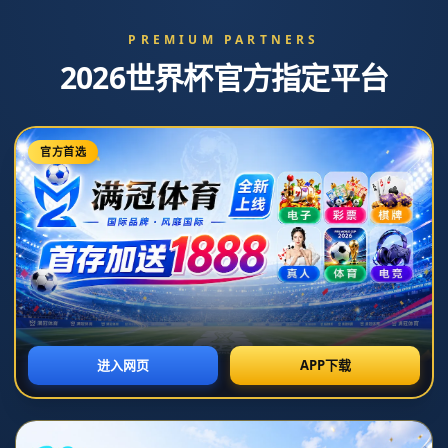
新闻中心
分类>>
世界杯竞猜APP：资金管理与投注策略分享
2026-07-04T09:34:34+08:00
返回列表
世界杯竞猜APP资金管理与投注策略实战指南