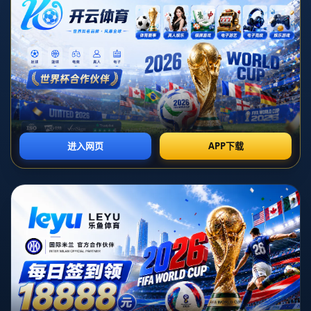
英冠賽場總是充滿競爭與挑戰，但在2022-2023賽季，一位名字無法忽
視的球員用實力搶占了所有聚光燈——奇uba·阿克波姆（Chuba
Akpom）。這位米德爾斯堡（Middlesbrough）的關鍵射手，不僅**大
幅領先英冠射手榜**，更以其亮眼表現榮獲「英冠最佳球員」稱號，堪
稱本賽季的一大奇蹟。
### **阿克波姆：從逆境中崛起的射手王**
作為一名曾在英超阿森納青訓體系中嶄露頭角的天才，阿克波姆的職
業生涯並非一帆風順。在離開阿森納後，他輾轉多個球隊，一度令外
界質疑他的潛力。然而，在2022-2023賽季，他憑藉卓越的進球能力，
一舉證明了自己的價值。截至目前，阿克波姆以超過25粒進球穩坐射