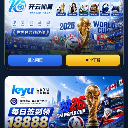
近期，足球界最引人注目的傳聞無疑是**安东尼奥·孔蒂與皇家马德里
之间可能的关联**。据多家西班牙媒体报道，这位意大利名帅被认为有
可能成为皇马下任主教练的“头号目标”，这一消息一经曝出便燃起了球
迷的热烈讨论。作为世界足坛炙手可热的战术大师之一，孔蒂的执教
经历和风格无疑为这一讨论添上了更多的爆点。本篇文章将带您深入
了解：为何孔蒂是皇马新帅的第一候选人，以及他如何匹配这支银河
战舰的未来愿景。
### **孔蒂的执教履历为何引人注目？**
安东尼奥·孔蒂无论在俱乐部层面还是教练生涯里，一直致力于以卓越
的战术重塑球队。回顾他的职业履历，他曾带领**尤文图斯完成三连冠
**，又在切尔西执教首赛季便斩获英超冠军，并赋予球队著名的**3-4-3
战术体系**，迅速改变了英格兰足球的视角。在最近一次担任**托特纳
姆热刺**主教练时，他依旧展现出了他的战术才华，尽管离职后有争议
不断，但他的能力和成绩无人否认。
而从这些执教风格出发，很容易看出孔蒂的理念与皇马的“追求稳固与
荣耀”极为契合。作为**西甲传统豪门**的代表，皇马不仅需要一位能够
迅速带队取得好成绩的战术家，还希望新帅拥有驾驭球星与更新战术
体系的能力。孔蒂正符合这种两全其美的需求。
### **为何皇家马德里需寻新帅？**
虽然**卡洛·安切洛蒂**作为皇马现任教头，在过去几年取得了令人瞩目
的成就，包括**欧冠冠军**，但他本赛季带队表现却饱受质疑。特别是
在西甲联赛中，皇马的竞争对手巴萨显得更加强势，而新赛季球队面
对阵容老化、核心球星非核心竞争力下降等问题，安帅的战术稳定性